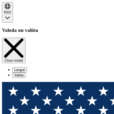
RSD
Valoda un valūta
Close modal
Langue
Valūta