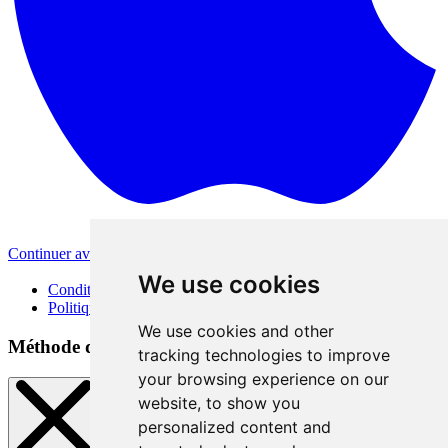
Continuer avec Apple
Autres méthodes de connexion
We use cookies
Conditions d'utilisation
Politique de confidentialité
We use cookies and other
Méthode de connexion
tracking technologies to improve
your browsing experience on our
website, to show you
personalized content and