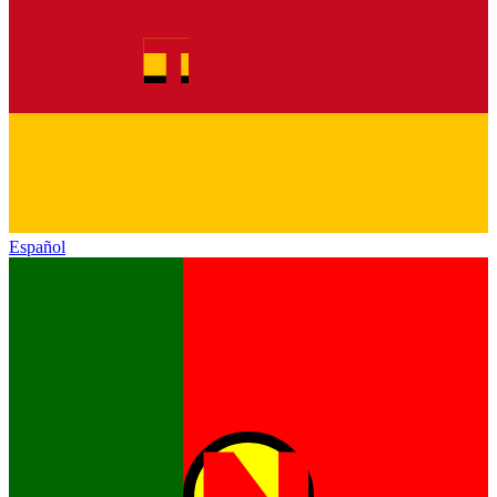
Español