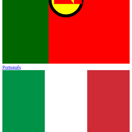
Português