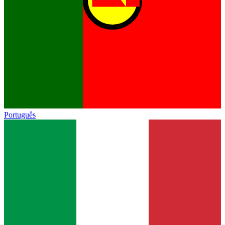
Português