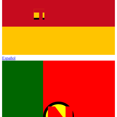
Español