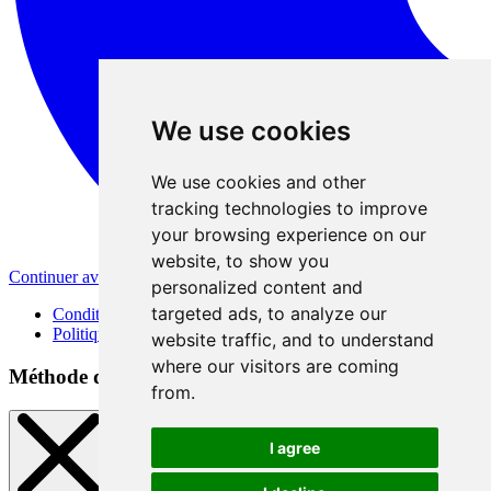
We use cookies
We use cookies and other
tracking technologies to improve
your browsing experience on our
website, to show you
Continuer avec Apple
personalized content and
targeted ads, to analyze our
Conditions d'utilisation
Politique de confidentialité
website traffic, and to understand
where our visitors are coming
Méthode d'inscription
from.
I agree