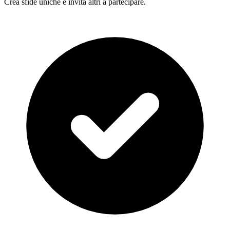
Crea sfide uniche e invita altri a partecipare.