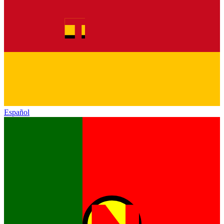
Español