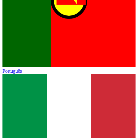
Português