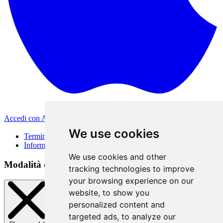
Accedi con Apple
Altri metodi di accesso
We use cookies
Termini di Utilizzo
Informativa sulla privacy
We use cookies and other
Modalità di accesso
tracking technologies to improve
your browsing experience on our
website, to show you
personalized content and
targeted ads, to analyze our