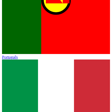
Português