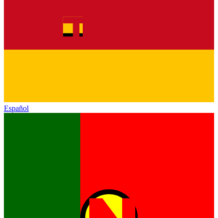
Español