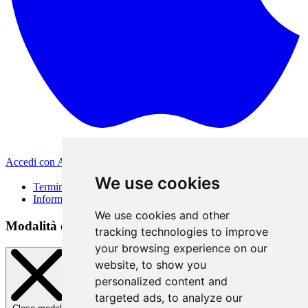
Accedi con Apple
Altri metodi di accesso
We use cookies
Termini di Utilizzo
Informativa sulla privacy
We use cookies and other
Modalità di accesso
tracking technologies to improve
your browsing experience on our
website, to show you
personalized content and
targeted ads, to analyze our