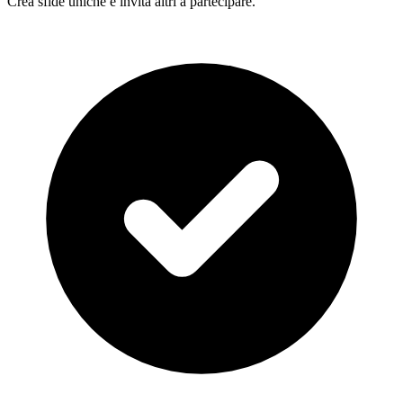
Crea sfide uniche e invita altri a partecipare.