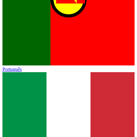
Português