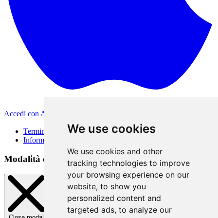
Accedi con Apple
Altri metodi di accesso
We use cookies
Termini di Utilizzo
Informativa sulla privacy
We use cookies and other
Modalità di accesso
tracking technologies to improve
your browsing experience on our
website, to show you
personalized content and
targeted ads, to analyze our
Close modal