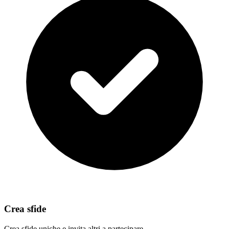
Crea sfide
Crea sfide uniche e invita altri a partecipare.