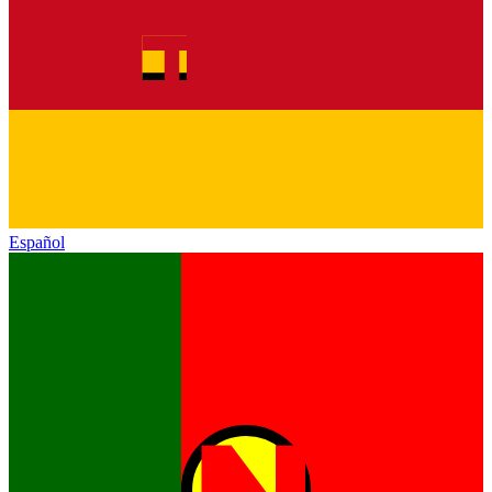
Español