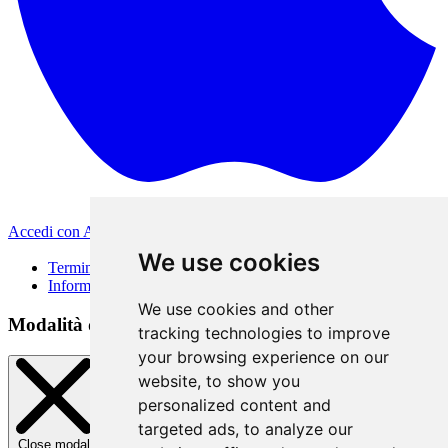
Accedi con Apple
Altri metodi di accesso
We use cookies
Termini di Utilizzo
Informativa sulla privacy
We use cookies and other
Modalità di accesso
tracking technologies to improve
your browsing experience on our
website, to show you
personalized content and
targeted ads, to analyze our
Close modal