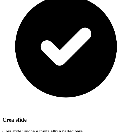
Crea sfide
Crea sfide uniche e invita altri a partecipare.