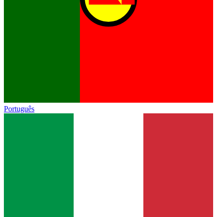
Português