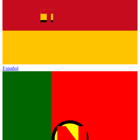
Español