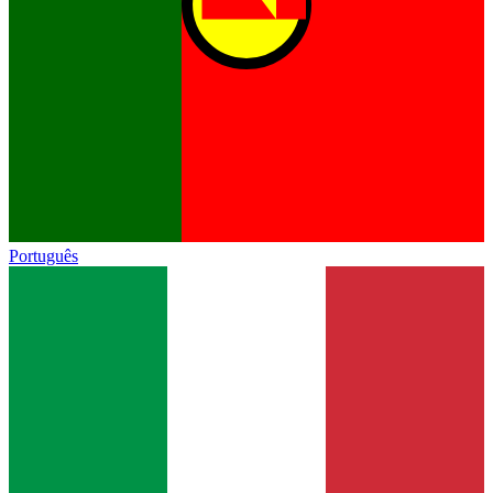
Português