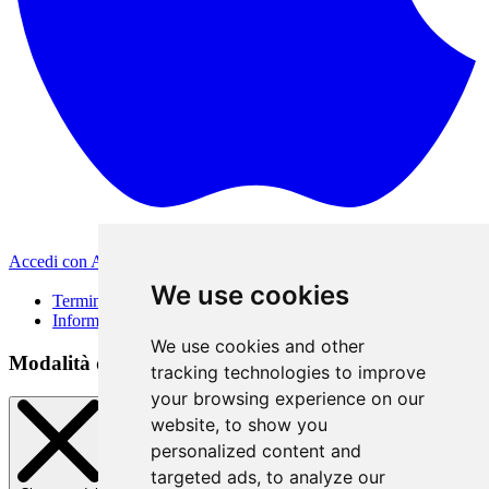
Accedi con Apple
Altri metodi di accesso
We use cookies
Termini di Utilizzo
Informativa sulla privacy
We use cookies and other
Modalità di accesso
tracking technologies to improve
your browsing experience on our
website, to show you
personalized content and
targeted ads, to analyze our