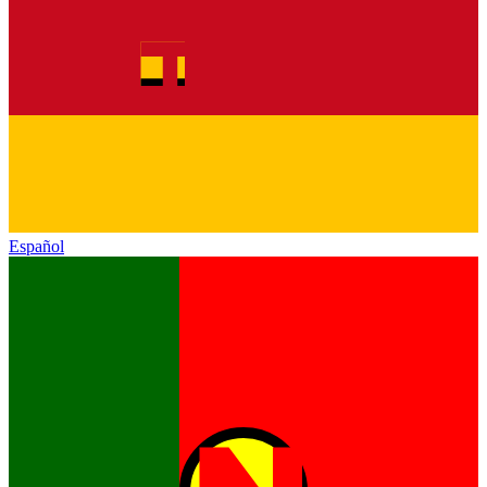
Español