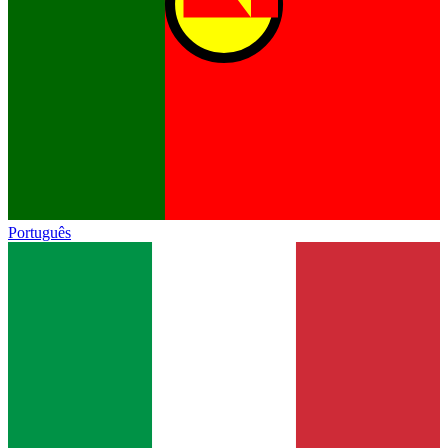
Português