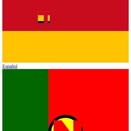
Español