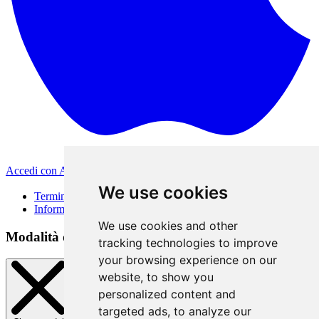
Accedi con Apple
Altri metodi di accesso
We use cookies
Termini di Utilizzo
Informativa sulla privacy
We use cookies and other
Modalità di accesso
tracking technologies to improve
your browsing experience on our
website, to show you
personalized content and
targeted ads, to analyze our