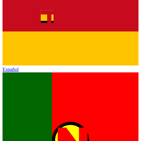
Español