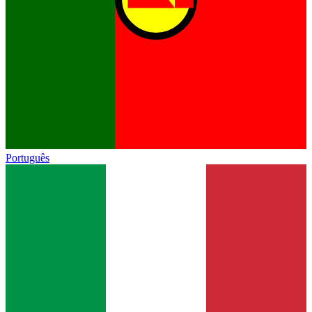
Português