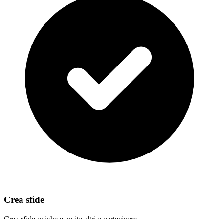
Crea sfide
Crea sfide uniche e invita altri a partecipare.