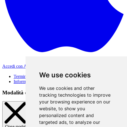
Accedi con Apple
Altri metodi di accesso
We use cookies
Termini di Utilizzo
Informativa sulla privacy
We use cookies and other
Modalità di accesso
tracking technologies to improve
your browsing experience on our
website, to show you
personalized content and
targeted ads, to analyze our
Close modal