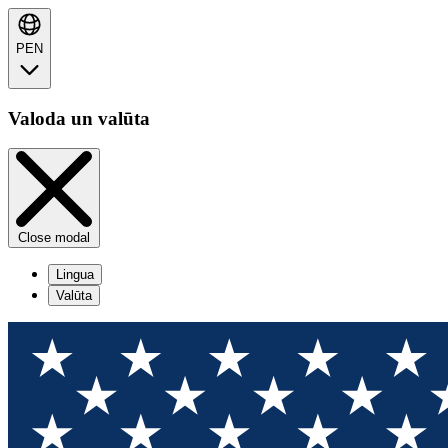
PEN
Valoda un valūta
Close modal
Lingua
Valūta