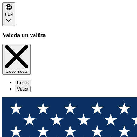
PLN
Valoda un valūta
Close modal
Lingua
Valūta