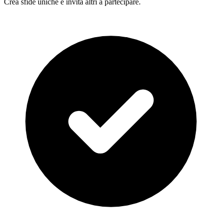
Crea sfide uniche e invita altri a partecipare.