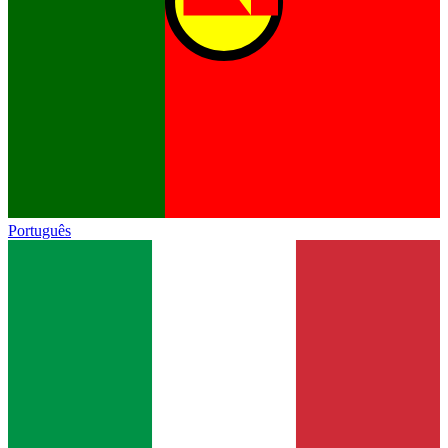
Português