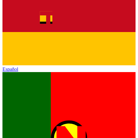
Español