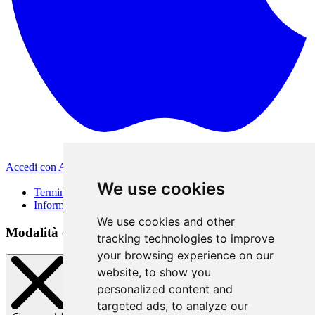
Accedi con Apple
Altri metodi di accesso
We use cookies
Termini di Utilizzo
Informativa sulla privacy
We use cookies and other
Modalità di accesso
tracking technologies to improve
your browsing experience on our
website, to show you
personalized content and
targeted ads, to analyze our