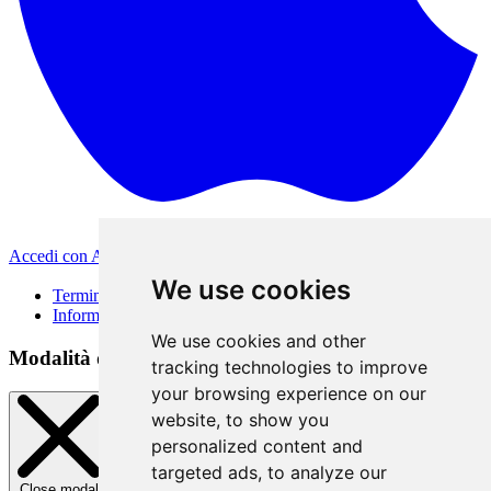
Accedi con Apple
Altri metodi di accesso
We use cookies
Termini di Utilizzo
Informativa sulla privacy
We use cookies and other
Modalità di accesso
tracking technologies to improve
your browsing experience on our
website, to show you
personalized content and
targeted ads, to analyze our
Close modal