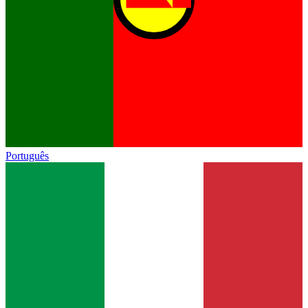
Português