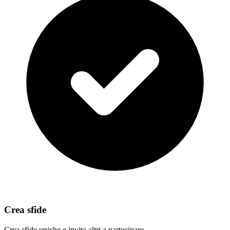
Crea sfide
Crea sfide uniche e invita altri a partecipare.