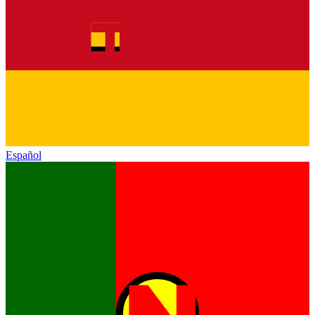
Español