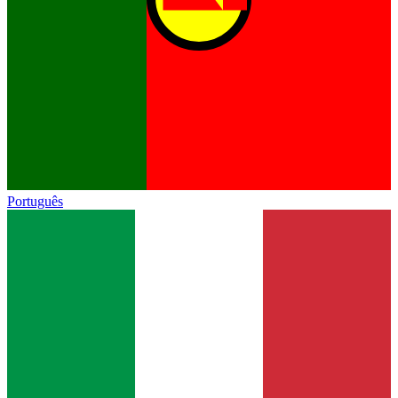
Português