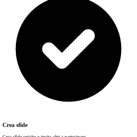
Crea sfide
Crea sfide uniche e invita altri a partecipare.