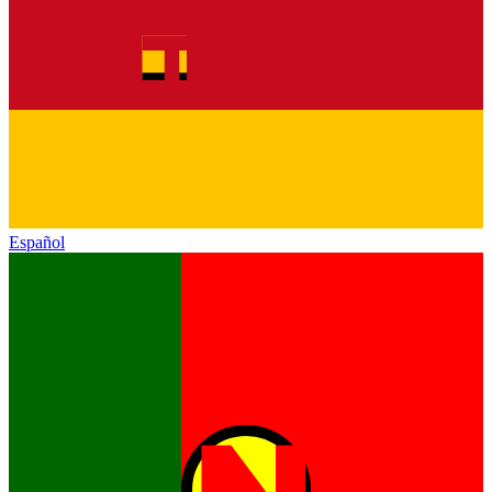
Español