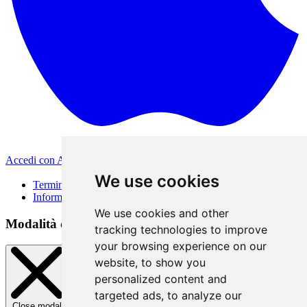
Accedi con Apple
Altri metodi di accesso
We use cookies
Termini di Utilizzo
Informativa sulla privacy
We use cookies and other
Modalità di accesso
tracking technologies to improve
your browsing experience on our
website, to show you
personalized content and
targeted ads, to analyze our
Close modal