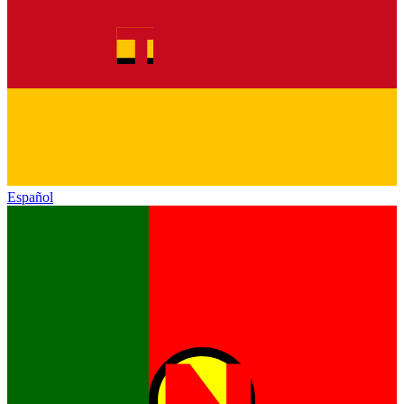
Español