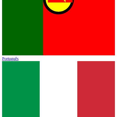
Português