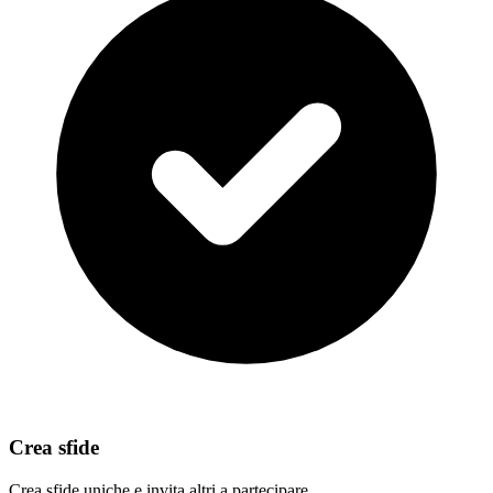
Crea sfide
Crea sfide uniche e invita altri a partecipare.