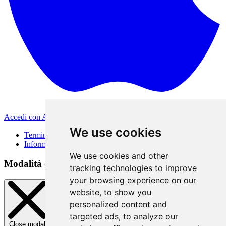
Accedi con Apple
Altri metodi di accesso
We use cookies
Termini di Utilizzo
Informativa sulla privacy
We use cookies and other
Modalità di accesso
tracking technologies to improve
your browsing experience on our
website, to show you
personalized content and
targeted ads, to analyze our
Close modal