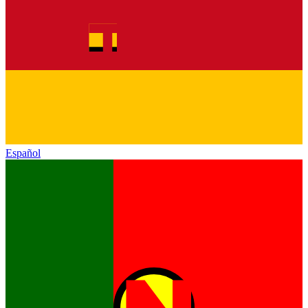
Español