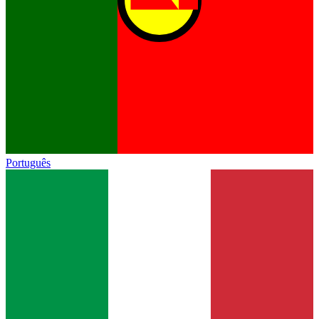
Português