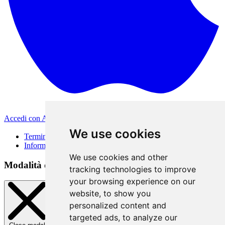
Accedi con Apple
Altri metodi di accesso
We use cookies
Termini di Utilizzo
Informativa sulla privacy
We use cookies and other
Modalità di accesso
tracking technologies to improve
your browsing experience on our
website, to show you
personalized content and
targeted ads, to analyze our