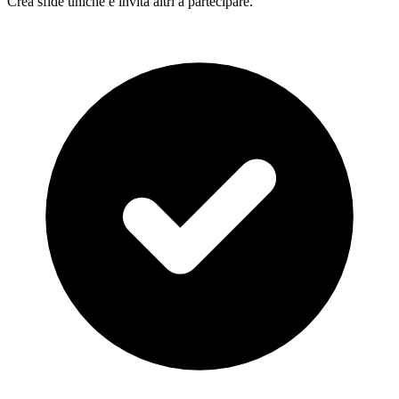
Crea sfide uniche e invita altri a partecipare.