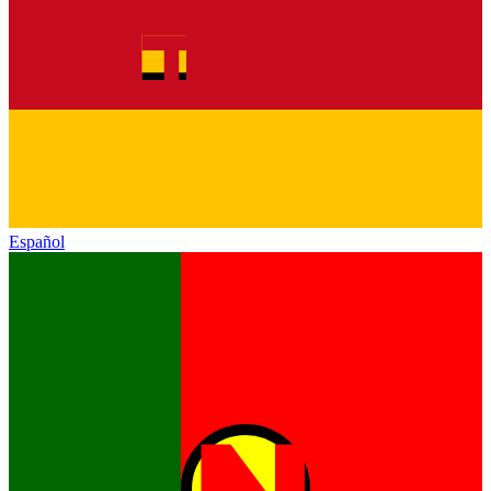
Español