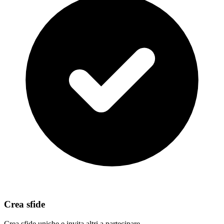
Crea sfide
Crea sfide uniche e invita altri a partecipare.