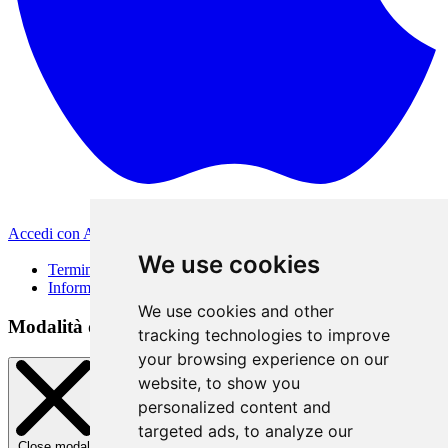
Accedi con Apple
Altri metodi di accesso
We use cookies
Termini di Utilizzo
Informativa sulla privacy
We use cookies and other
Modalità di accesso
tracking technologies to improve
your browsing experience on our
website, to show you
personalized content and
targeted ads, to analyze our
Close modal