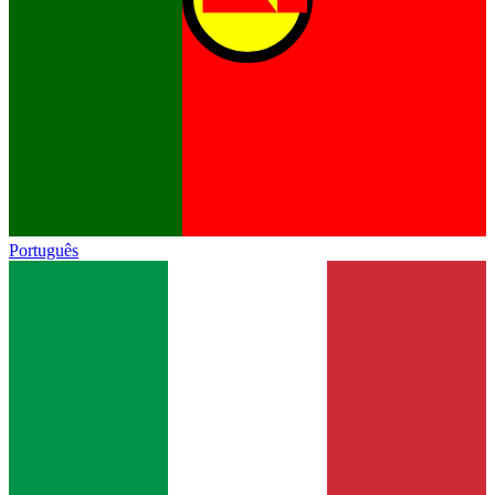
Português