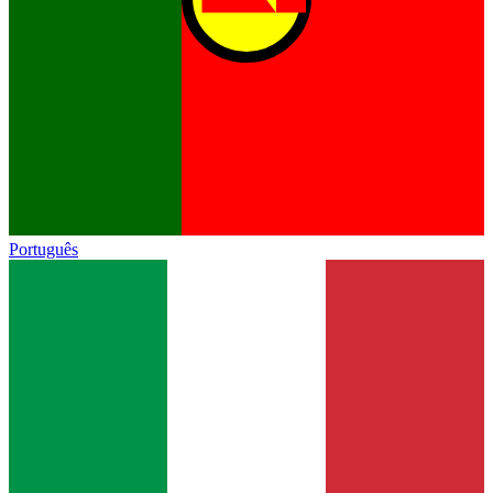
Português