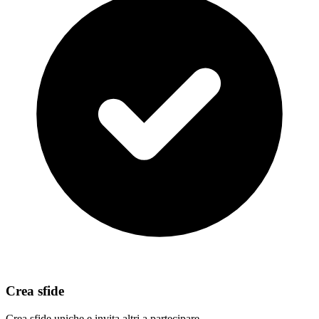
Crea sfide
Crea sfide uniche e invita altri a partecipare.