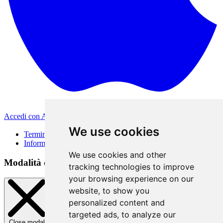
Accedi con Apple
Altri metodi di accesso
We use cookies
Termini di Utilizzo
Informativa sulla privacy
We use cookies and other
Modalità di accesso
tracking technologies to improve
your browsing experience on our
website, to show you
personalized content and
targeted ads, to analyze our
Close modal