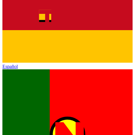
Español