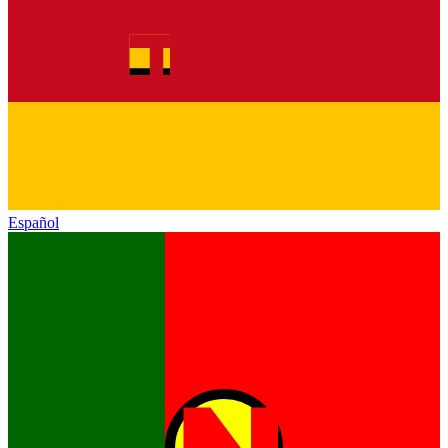
Español