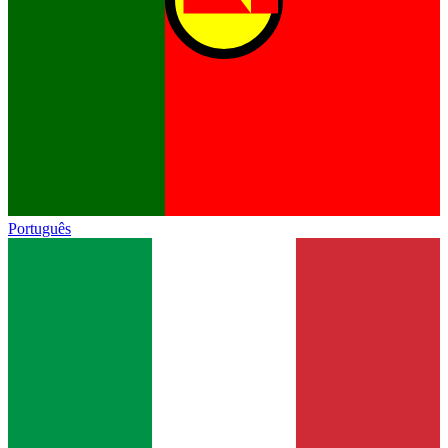
Português