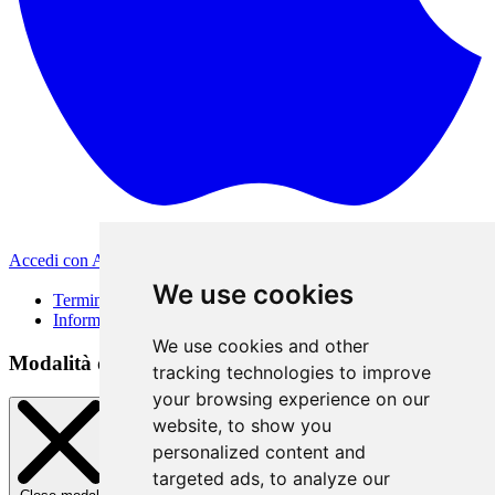
Accedi con Apple
Altri metodi di accesso
We use cookies
Termini di Utilizzo
Informativa sulla privacy
We use cookies and other
Modalità di accesso
tracking technologies to improve
your browsing experience on our
website, to show you
personalized content and
targeted ads, to analyze our