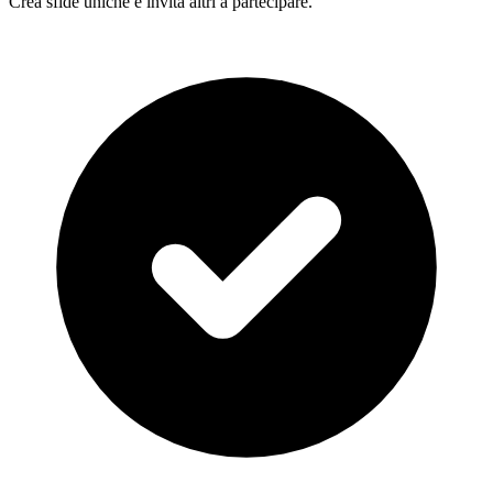
Crea sfide uniche e invita altri a partecipare.