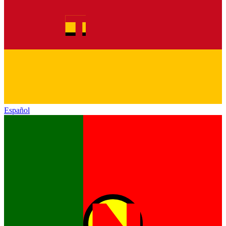
Español