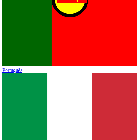
Português