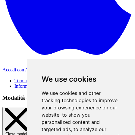
Accedi con Apple
Altri metodi di accesso
We use cookies
Termini di Utilizzo
Informativa sulla privacy
We use cookies and other
Modalità di accesso
tracking technologies to improve
your browsing experience on our
website, to show you
personalized content and
targeted ads, to analyze our
Close modal