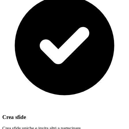
Crea sfide
Crea sfide uniche e invita altri a partecipare.