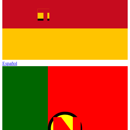
Español