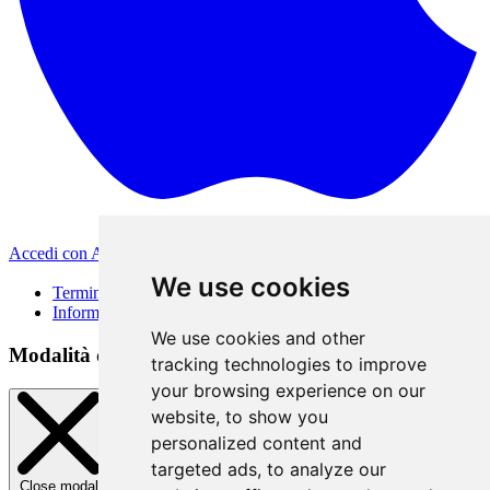
Accedi con Apple
Altri metodi di accesso
We use cookies
Termini di Utilizzo
Informativa sulla privacy
We use cookies and other
Modalità di accesso
tracking technologies to improve
your browsing experience on our
website, to show you
personalized content and
targeted ads, to analyze our
Close modal