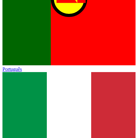
Português