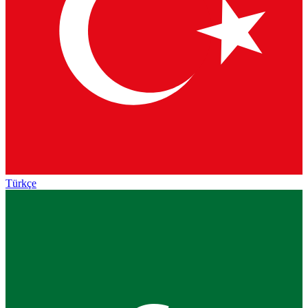
Türkçe