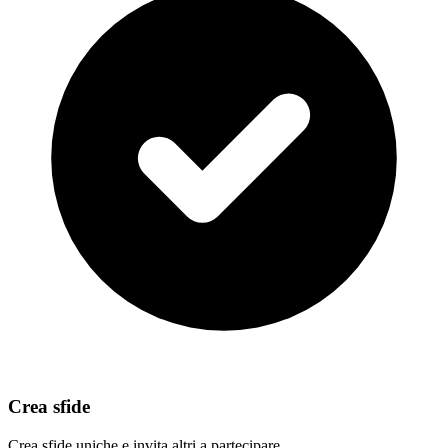
Crea sfide
Crea sfide uniche e invita altri a partecipare.