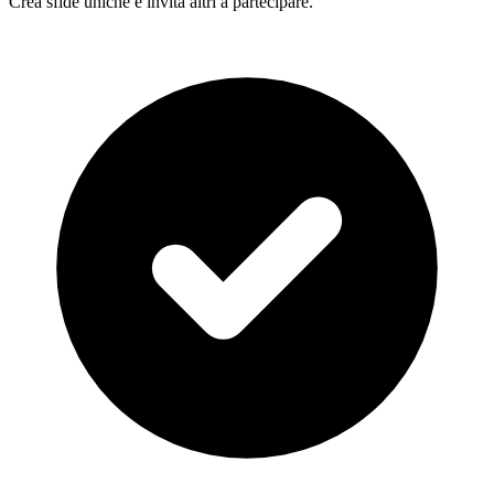
Crea sfide uniche e invita altri a partecipare.