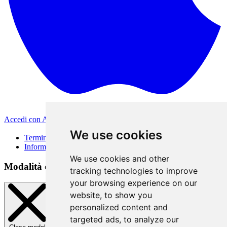
Accedi con Apple
Altri metodi di accesso
We use cookies
Termini di Utilizzo
Informativa sulla privacy
We use cookies and other
Modalità di accesso
tracking technologies to improve
your browsing experience on our
website, to show you
personalized content and
targeted ads, to analyze our