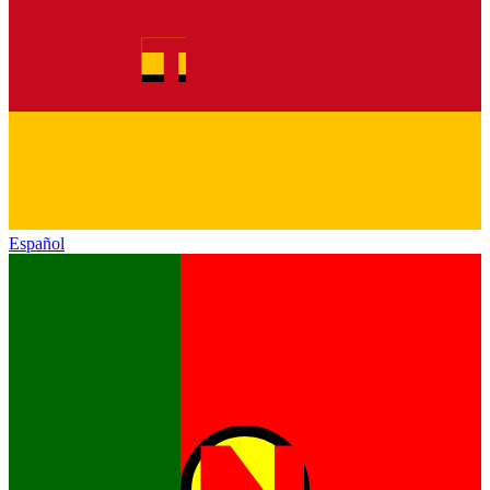
Español