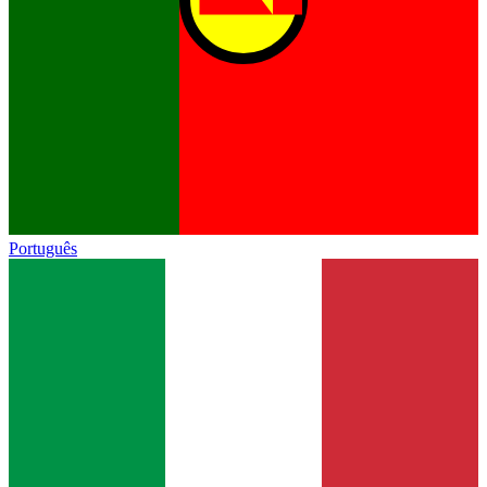
Português