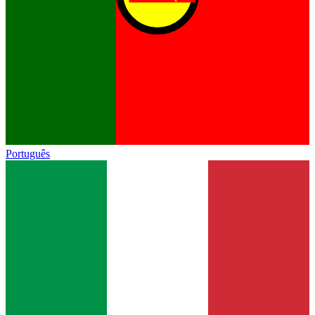
Português