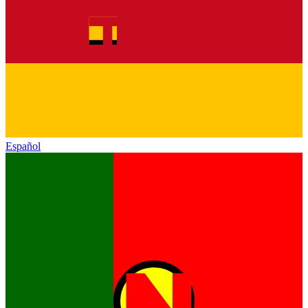
Español