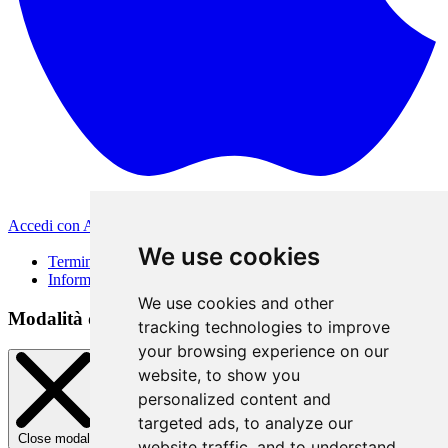
Accedi con Apple
Altri metodi di accesso
We use cookies
Termini di Utilizzo
Informativa sulla privacy
We use cookies and other
Modalità di accesso
tracking technologies to improve
your browsing experience on our
website, to show you
personalized content and
targeted ads, to analyze our
Close modal
website traffic, and to understand