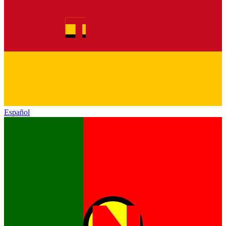
Español