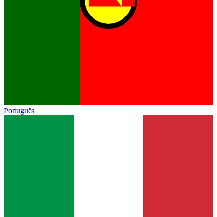
Português