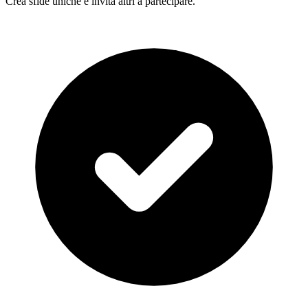
Crea sfide uniche e invita altri a partecipare.