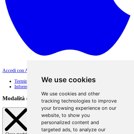
Accedi con Apple
Altri metodi di accesso
We use cookies
Termini di Utilizzo
Informativa sulla privacy
We use cookies and other
Modalità di accesso
tracking technologies to improve
your browsing experience on our
website, to show you
personalized content and
targeted ads, to analyze our