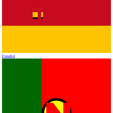
Español