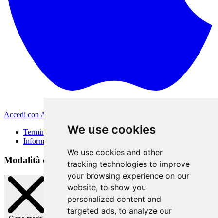
Accedi con Apple
Altri metodi di accesso
We use cookies
Termini di Utilizzo
Informativa sulla privacy
We use cookies and other
Modalità di accesso
tracking technologies to improve
your browsing experience on our
website, to show you
personalized content and
targeted ads, to analyze our