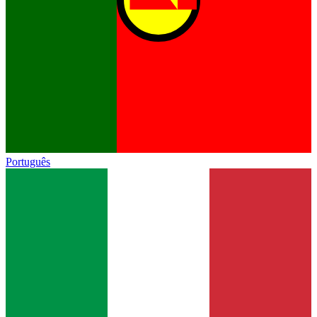
Português