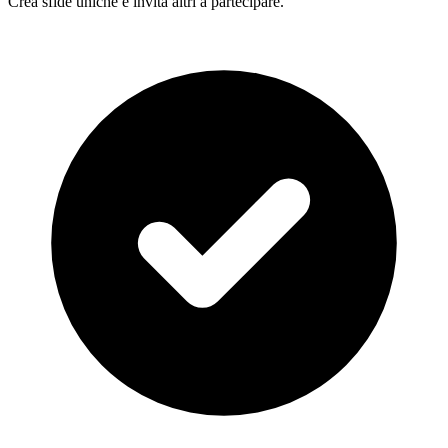
Crea sfide uniche e invita altri a partecipare.