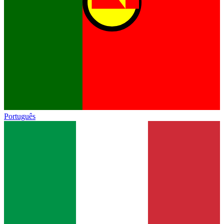
Português