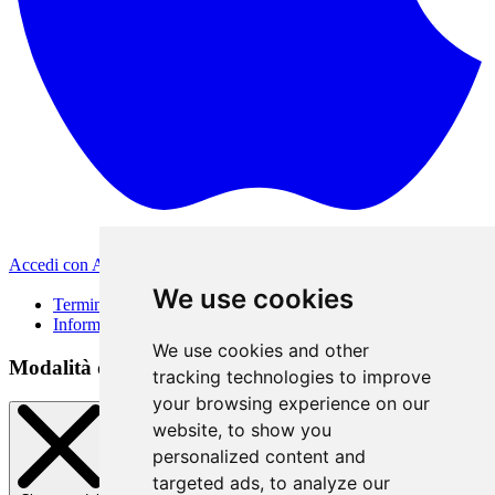
Accedi con Apple
Altri metodi di accesso
We use cookies
Termini di Utilizzo
Informativa sulla privacy
We use cookies and other
Modalità di accesso
tracking technologies to improve
your browsing experience on our
website, to show you
personalized content and
targeted ads, to analyze our