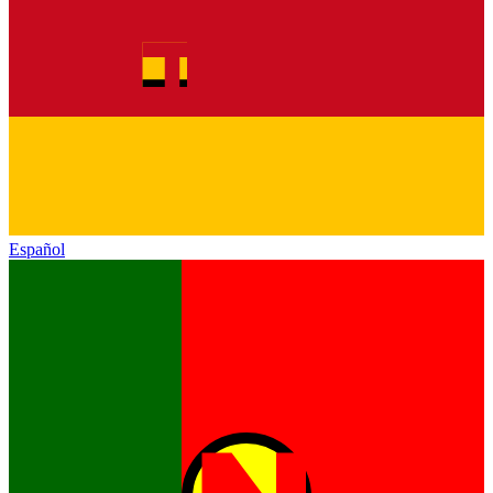
Español