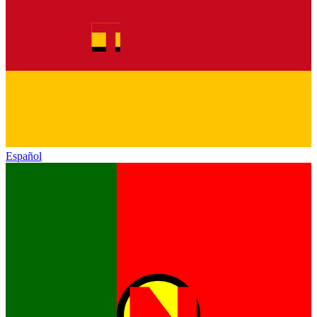
Español