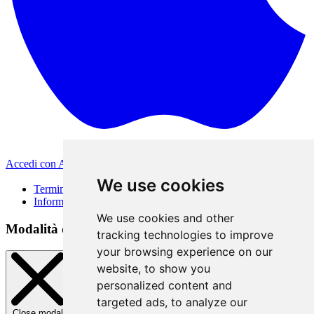
Accedi con Apple
Altri metodi di accesso
We use cookies
Termini di Utilizzo
Informativa sulla privacy
We use cookies and other
Modalità di accesso
tracking technologies to improve
your browsing experience on our
website, to show you
personalized content and
targeted ads, to analyze our
Close modal