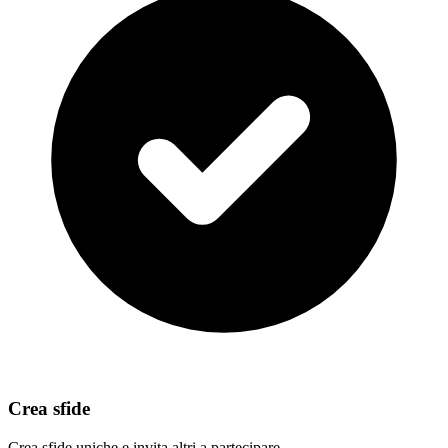
Crea sfide
Crea sfide uniche e invita altri a partecipare.