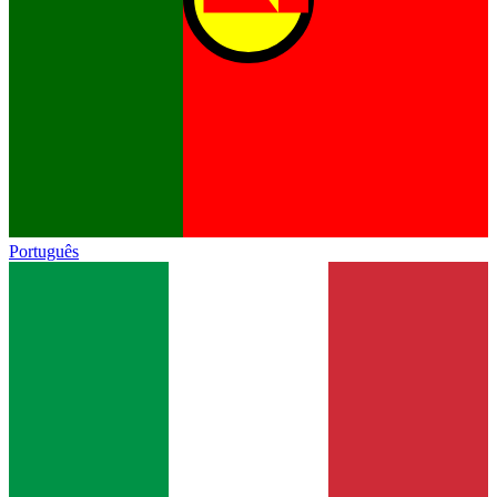
Português