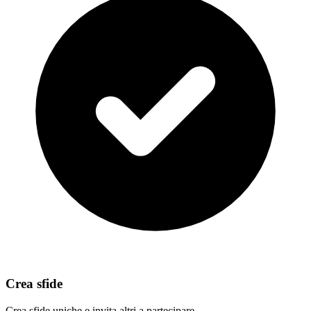
Crea sfide
Crea sfide uniche e invita altri a partecipare.