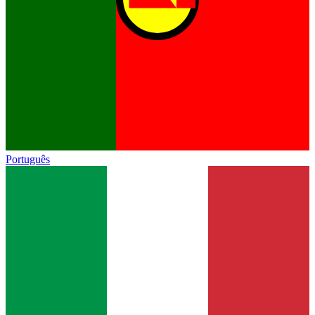
Português