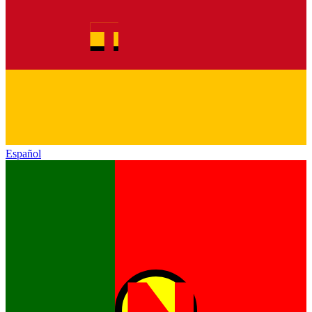
Español