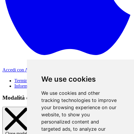
Accedi con Apple
Altri metodi di accesso
We use cookies
Termini di Utilizzo
Informativa sulla privacy
We use cookies and other
Modalità di accesso
tracking technologies to improve
your browsing experience on our
website, to show you
personalized content and
targeted ads, to analyze our
Close modal