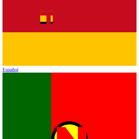
Español