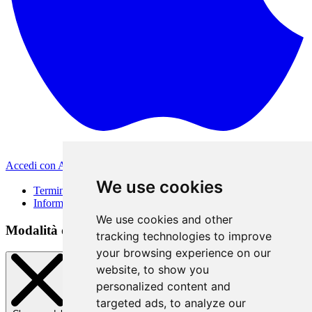
Accedi con Apple
Altri metodi di accesso
We use cookies
Termini di Utilizzo
Informativa sulla privacy
We use cookies and other
Modalità di accesso
tracking technologies to improve
your browsing experience on our
website, to show you
personalized content and
targeted ads, to analyze our