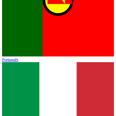
Português