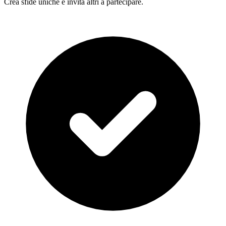
Crea sfide uniche e invita altri a partecipare.