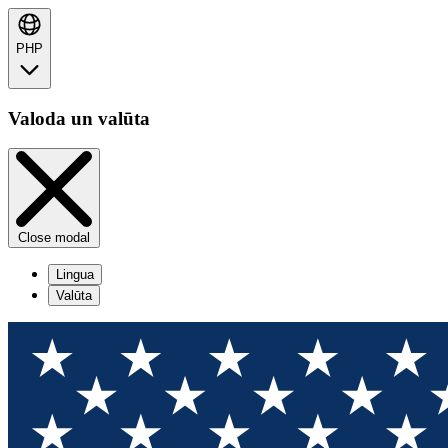
PHP
Valoda un valūta
Close modal
Lingua
Valūta