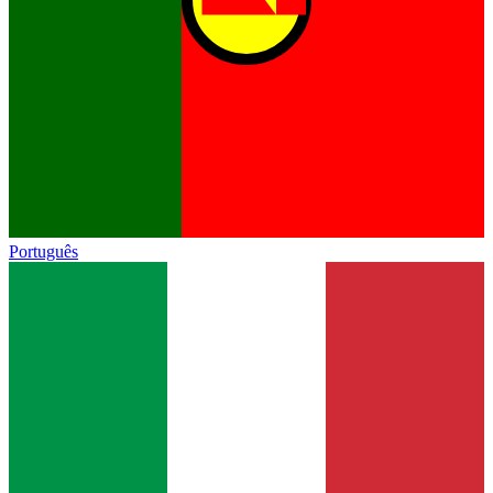
Português