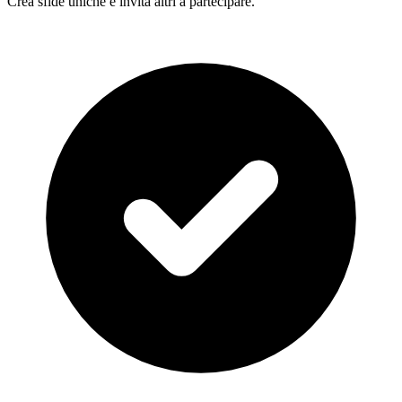
Crea sfide uniche e invita altri a partecipare.