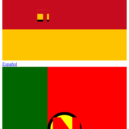
Español