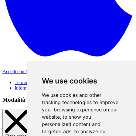
Accedi con Apple
Altri metodi di accesso
We use cookies
Termini di Utilizzo
Informativa sulla privacy
We use cookies and other
Modalità di accesso
tracking technologies to improve
your browsing experience on our
website, to show you
personalized content and
targeted ads, to analyze our