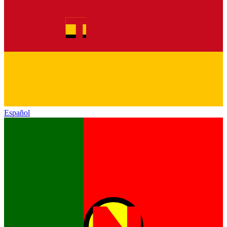
Español