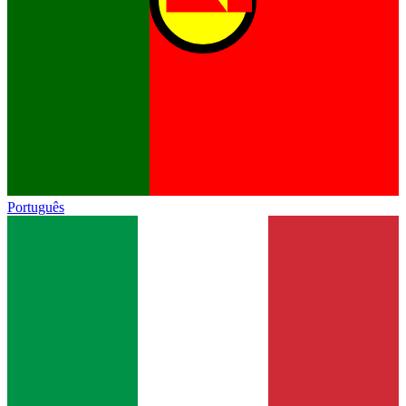
Português