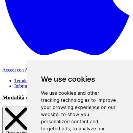
Accedi con Apple
Altri metodi di accesso
We use cookies
Termini di Utilizzo
Informativa sulla privacy
We use cookies and other
Modalità di accesso
tracking technologies to improve
your browsing experience on our
website, to show you
personalized content and
targeted ads, to analyze our