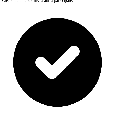
Crea sfide uniche e invita altri a partecipare.