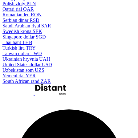
Polish zloty
PLN
Qatari rial
QAR
Romanian leu
RON
Serbian dinar
RSD
Saudi Arabian riyal
SAR
Swedish krona
SEK
Singapore dollar
SGD
Thai baht
THB
Turkish lira
TRY
Taiwan dollar
TWD
Ukrainian hryvnia
UAH
United States dollar
USD
Uzbekistan som
UZS
Yemeni rial
YER
South African rand
ZAR