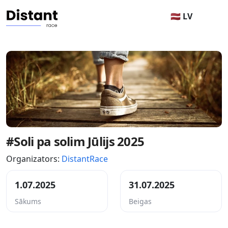
🇱🇻 LV
#Soli pa solim Jūlijs 2025
Organizators:
DistantRace
1.07.2025
31.07.2025
Sākums
Beigas