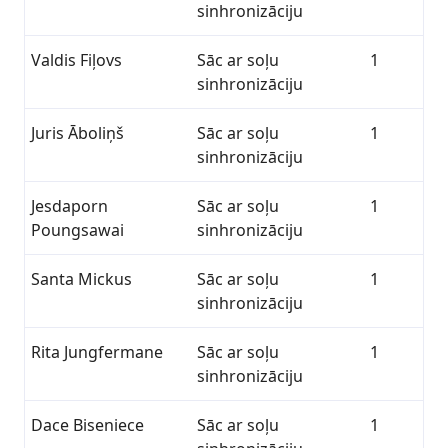
sinhronizāciju
Valdis Fiļovs
Sāc ar soļu
1
sinhronizāciju
Juris Āboliņš
Sāc ar soļu
1
sinhronizāciju
Jesdaporn
Sāc ar soļu
1
Poungsawai
sinhronizāciju
Santa Mickus
Sāc ar soļu
1
sinhronizāciju
Rita Jungfermane
Sāc ar soļu
1
sinhronizāciju
Dace Biseniece
Sāc ar soļu
1