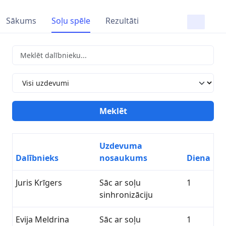
Sākums
Soļu spēle
Rezultāti
Uzdevuma
Dalībnieks
nosaukums
Diena
Juris Krīgers
Sāc ar soļu
1
sinhronizāciju
Evija Meldrina
Sāc ar soļu
1