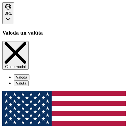
BRL
Valoda un valūta
Close modal
Valoda
Valūta