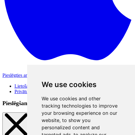
Pieslēgties ar Apple
Citas pieslēgšanās iespējas
We use cookies
Lietošanas noteikumi
Privātuma politika
We use cookies and other
Pieslēgšanās veidi
tracking technologies to improve
your browsing experience on our
website, to show you
personalized content and
targeted ads, to analyze our