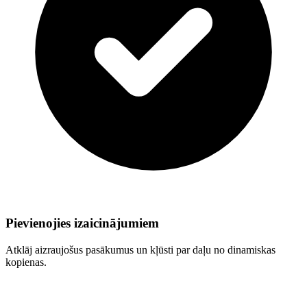
Pievienojies izaicinājumiem
Atklāj aizraujošus pasākumus un kļūsti par daļu no dinamiskas
kopienas.