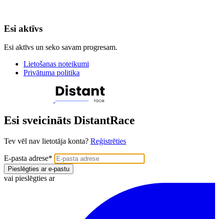
Esi aktīvs
Esi aktīvs un seko savam progresam.
Lietošanas noteikumi
Privātuma politika
Esi sveicināts DistantRace
Tev vēl nav lietotāja konta?
Reģistrēties
E-pasta adrese
*
Pieslēgties ar e-pastu
vai pieslēgties ar