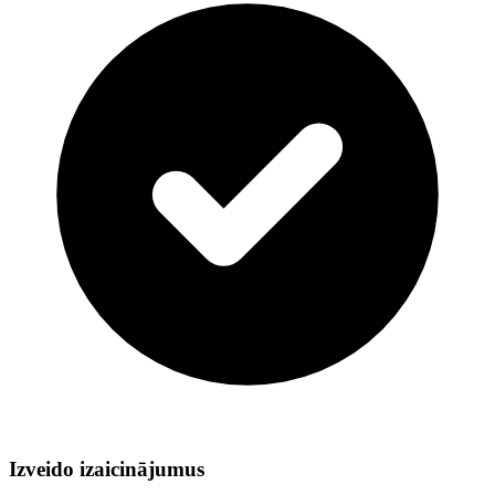
Izveido izaicinājumus