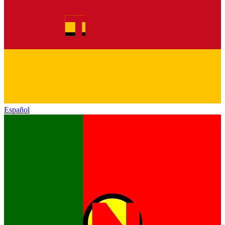
Español