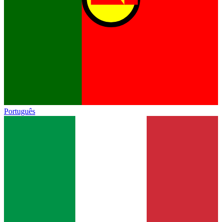
Português