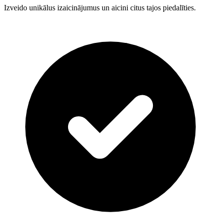
Izveido unikālus izaicinājumus un aicini citus tajos piedalīties.