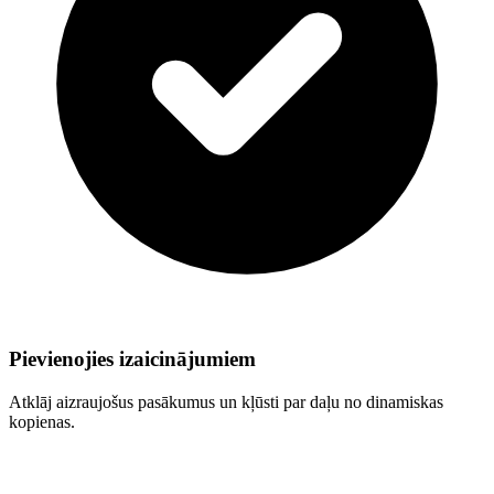
Pievienojies izaicinājumiem
Atklāj aizraujošus pasākumus un kļūsti par daļu no dinamiskas
kopienas.