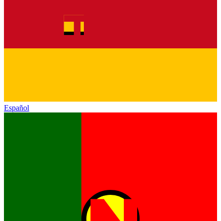
Español