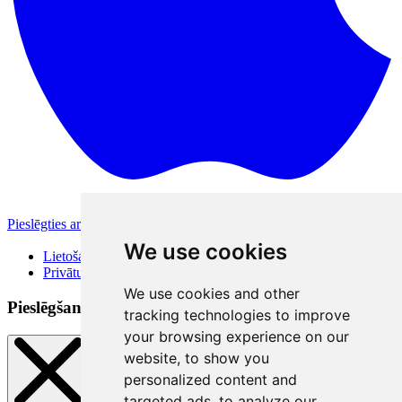
Pieslēgties ar Apple
Citas pieslēgšanās iespējas
We use cookies
Lietošanas noteikumi
Privātuma politika
We use cookies and other
Pieslēgšanās veidi
tracking technologies to improve
your browsing experience on our
website, to show you
personalized content and
targeted ads, to analyze our