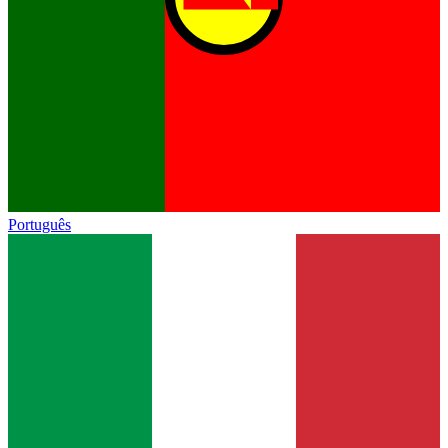
Português