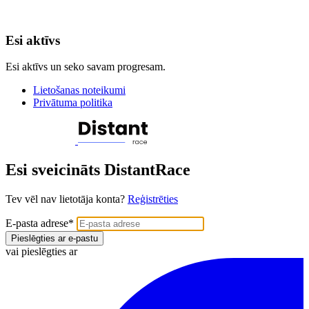
Esi aktīvs
Esi aktīvs un seko savam progresam.
Lietošanas noteikumi
Privātuma politika
Esi sveicināts DistantRace
Tev vēl nav lietotāja konta?
Reģistrēties
E-pasta adrese
*
Pieslēgties ar e-pastu
vai pieslēgties ar