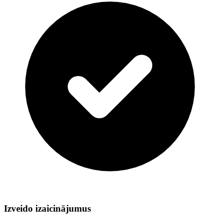
Izveido izaicinājumus