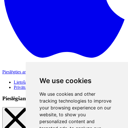
Pieslēgties ar Apple
Citas pieslēgšanās iespējas
We use cookies
Lietošanas noteikumi
Privātuma politika
We use cookies and other
Pieslēgšanās veidi
tracking technologies to improve
your browsing experience on our
website, to show you
personalized content and