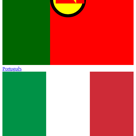
Português