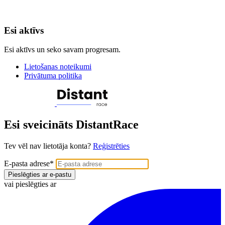
Esi aktīvs
Esi aktīvs un seko savam progresam.
Lietošanas noteikumi
Privātuma politika
Esi sveicināts DistantRace
Tev vēl nav lietotāja konta?
Reģistrēties
E-pasta adrese
*
Pieslēgties ar e-pastu
vai pieslēgties ar