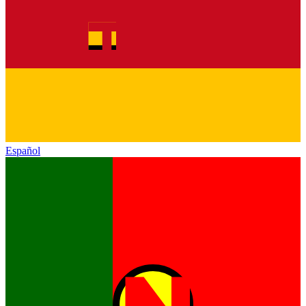
Español