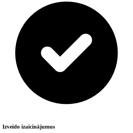
Izveido izaicinājumus