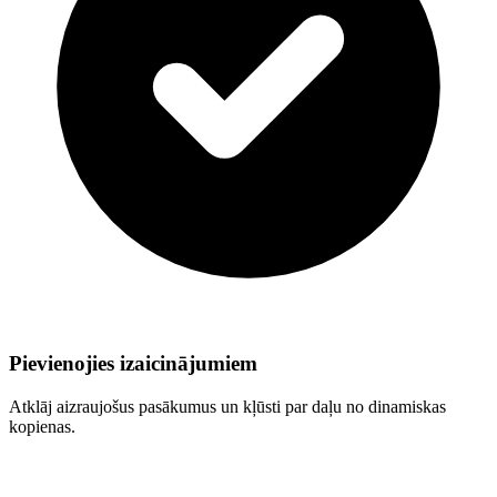
Pievienojies izaicinājumiem
Atklāj aizraujošus pasākumus un kļūsti par daļu no dinamiskas
kopienas.