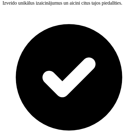
Izveido unikālus izaicinājumus un aicini citus tajos piedalīties.