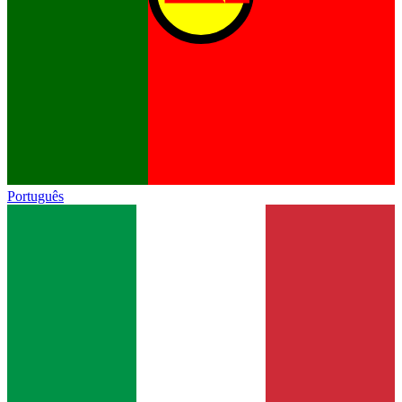
Português