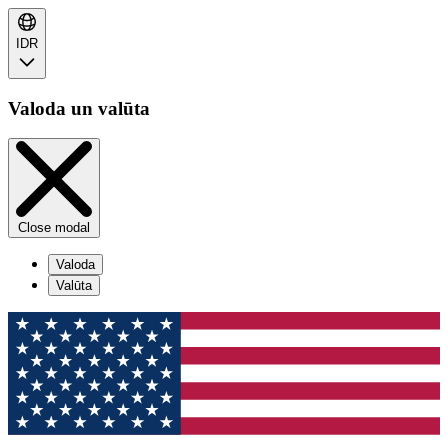
IDR
Valoda un valūta
Close modal
Valoda
Valūta