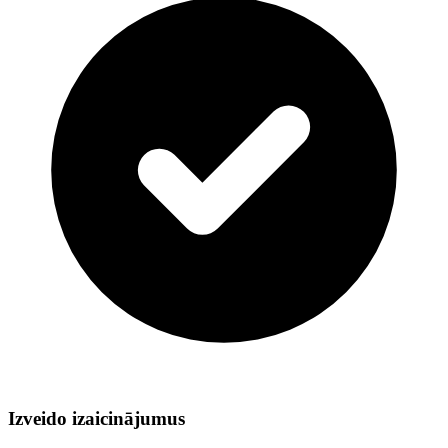
Izveido izaicinājumus