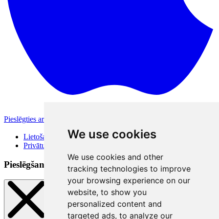
Pieslēgties ar Apple
Citas pieslēgšanās iespējas
We use cookies
Lietošanas noteikumi
Privātuma politika
We use cookies and other
Pieslēgšanās veidi
tracking technologies to improve
your browsing experience on our
website, to show you
personalized content and
targeted ads, to analyze our