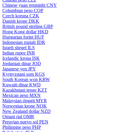
Chinese yuan renminbi
CNY
Columbian peso
COP
Czech koruna
CZK
Danish krone
DKK
British pound sterling
GBP
Hong Kong dollar
HKD
Hungarian forint
HUF
Indonesian rupiah
IDR
Israeli sheqel
ILS
Indian rupee
INR
Icelandic krona
ISK
Jordanian dinar
JOD
Japanese yen
JPY
Kyrgyzstani som
KGS
South Korean won
KRW
Kuwaiti dinar
KWD
Kazakhstani tenge
KZT
Mexican peso
MXN
Malaysian ringgit
MYR
Norwegian krone
NOK
New Zealand dollar
NZD
Omani rial
OMR
Peruvian nuevo sol
PEN
Philippine peso
PHP