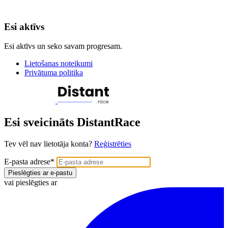
Esi aktīvs
Esi aktīvs un seko savam progresam.
Lietošanas noteikumi
Privātuma politika
Esi sveicināts DistantRace
Tev vēl nav lietotāja konta?
Reģistrēties
E-pasta adrese
*
Pieslēgties ar e-pastu
vai pieslēgties ar