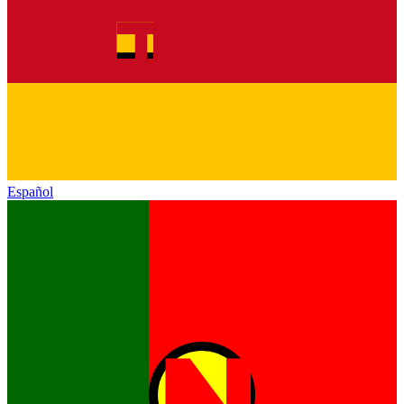
Español