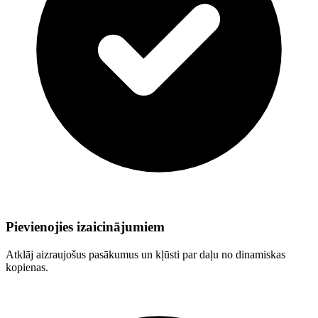
Pievienojies izaicinājumiem
Atklāj aizraujošus pasākumus un kļūsti par daļu no dinamiskas
kopienas.