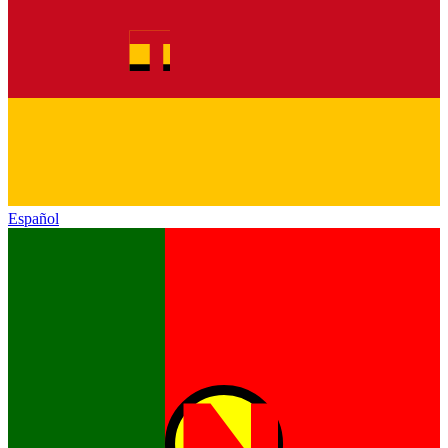
Español