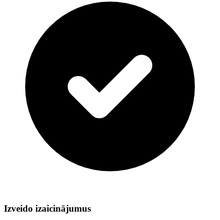
Izveido izaicinājumus