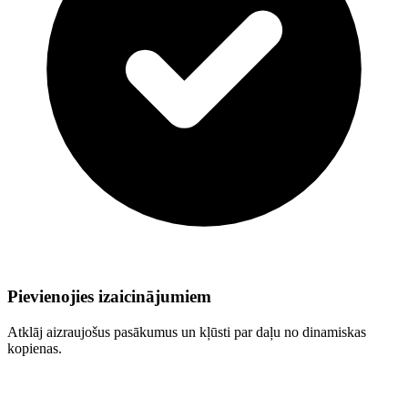
Pievienojies izaicinājumiem
Atklāj aizraujošus pasākumus un kļūsti par daļu no dinamiskas
kopienas.