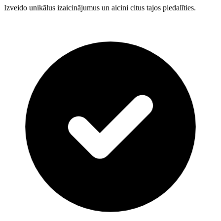
Izveido unikālus izaicinājumus un aicini citus tajos piedalīties.