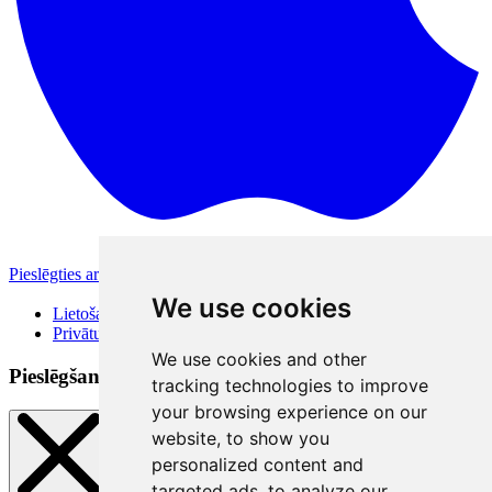
Pieslēgties ar Apple
Citas pieslēgšanās iespējas
We use cookies
Lietošanas noteikumi
Privātuma politika
We use cookies and other
Pieslēgšanās veidi
tracking technologies to improve
your browsing experience on our
website, to show you
personalized content and
targeted ads, to analyze our