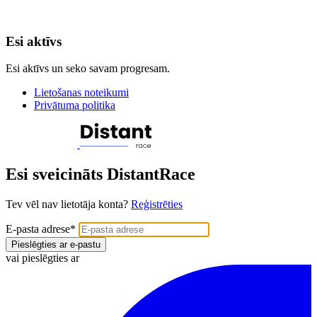
Esi aktīvs
Esi aktīvs un seko savam progresam.
Lietošanas noteikumi
Privātuma politika
Esi sveicināts DistantRace
Tev vēl nav lietotāja konta?
Reģistrēties
E-pasta adrese
*
Pieslēgties ar e-pastu
vai pieslēgties ar