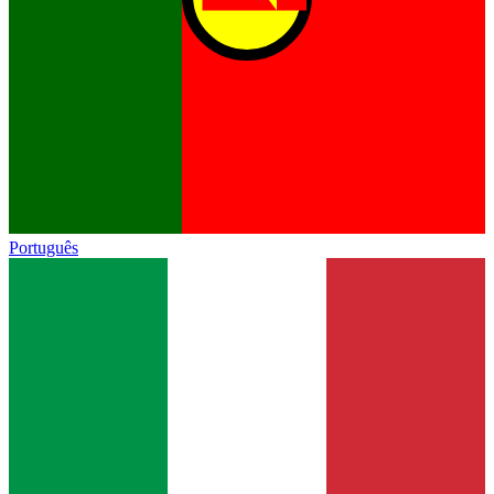
Português