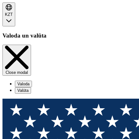
KZT
Valoda un valūta
Close modal
Valoda
Valūta