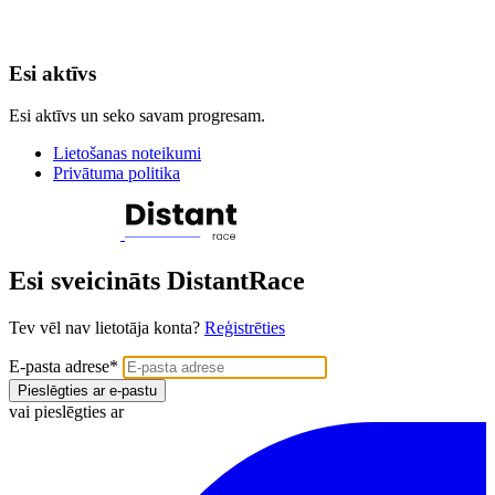
Esi aktīvs
Esi aktīvs un seko savam progresam.
Lietošanas noteikumi
Privātuma politika
Esi sveicināts DistantRace
Tev vēl nav lietotāja konta?
Reģistrēties
E-pasta adrese
*
Pieslēgties ar e-pastu
vai pieslēgties ar