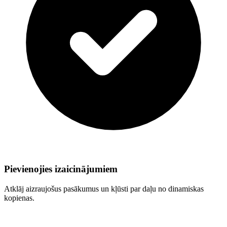
Pievienojies izaicinājumiem
Atklāj aizraujošus pasākumus un kļūsti par daļu no dinamiskas
kopienas.