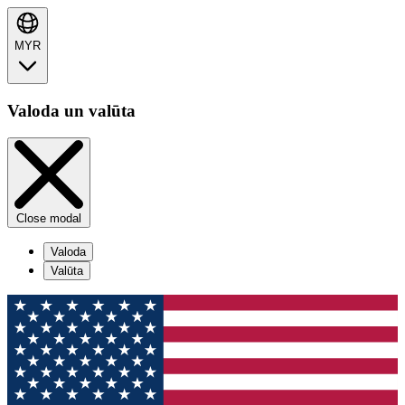
MYR
Valoda un valūta
Close modal
Valoda
Valūta