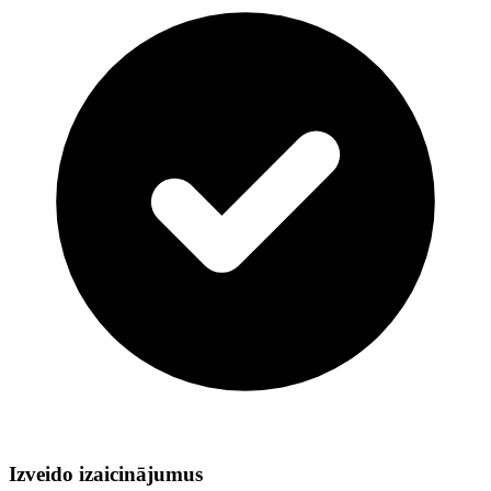
Izveido izaicinājumus