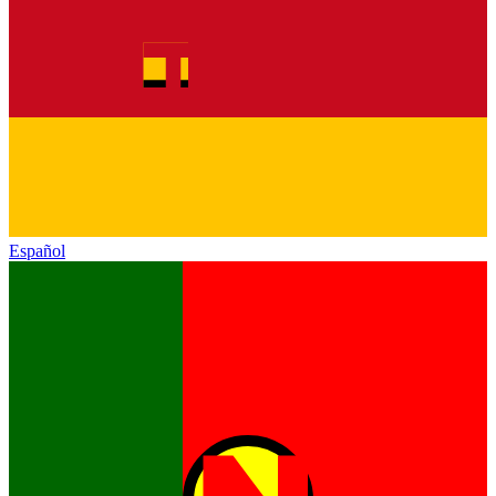
Español