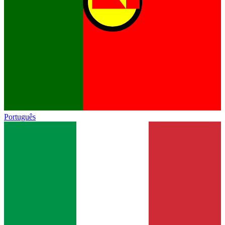
Português