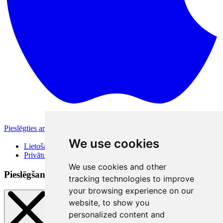
Pieslēgties ar Apple
Citas pieslēgšanās iespējas
We use cookies
Lietošanas noteikumi
Privātuma politika
We use cookies and other
Pieslēgšanās veidi
tracking technologies to improve
your browsing experience on our
website, to show you
personalized content and