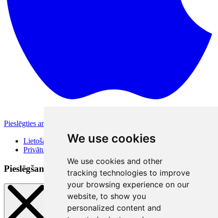
Pieslēgties ar Apple
Citas pieslēgšanās iespējas
We use cookies
Lietošanas noteikumi
Privātuma politika
We use cookies and other
Pieslēgšanās veidi
tracking technologies to improve
your browsing experience on our
website, to show you
personalized content and