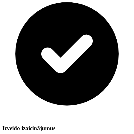
Izveido izaicinājumus