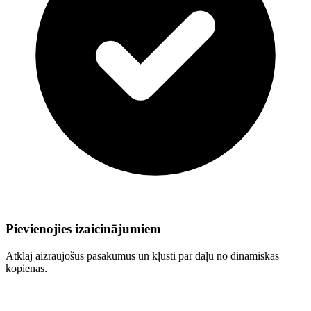
Pievienojies izaicinājumiem
Atklāj aizraujošus pasākumus un kļūsti par daļu no dinamiskas
kopienas.