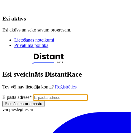
Esi aktīvs
Esi aktīvs un seko savam progresam.
Lietošanas noteikumi
Privātuma politika
Esi sveicināts DistantRace
Tev vēl nav lietotāja konta?
Reģistrēties
E-pasta adrese
*
Pieslēgties ar e-pastu
vai pieslēgties ar