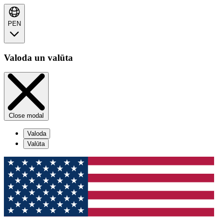
PEN
Valoda un valūta
Close modal
Valoda
Valūta