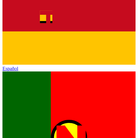
Español