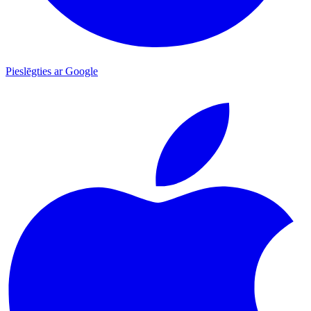
Pieslēgties ar Google