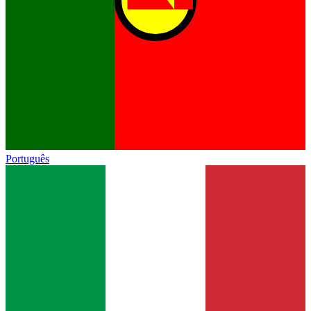
Português