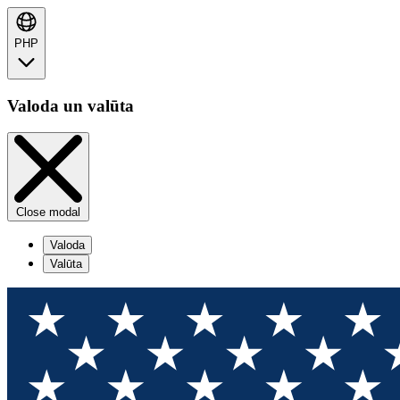
PHP
Valoda un valūta
Close modal
Valoda
Valūta