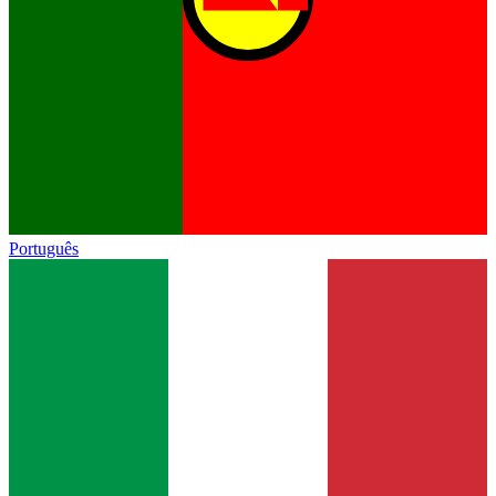
Português