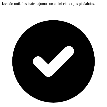
Izveido unikālus izaicinājumus un aicini citus tajos piedalīties.