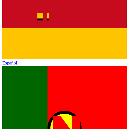
Español