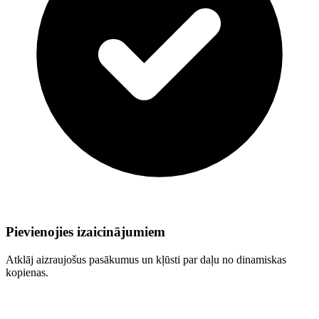
Pievienojies izaicinājumiem
Atklāj aizraujošus pasākumus un kļūsti par daļu no dinamiskas
kopienas.