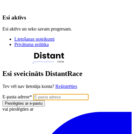
Esi aktīvs
Esi aktīvs un seko savam progresam.
Lietošanas noteikumi
Privātuma politika
Esi sveicināts DistantRace
Tev vēl nav lietotāja konta?
Reģistrēties
E-pasta adrese
*
Pieslēgties ar e-pastu
vai pieslēgties ar