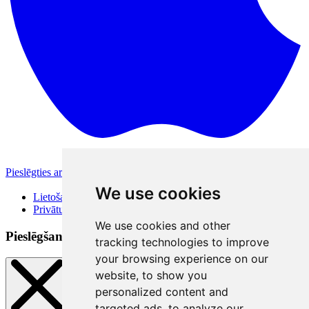
Pieslēgties ar Apple
Citas pieslēgšanās iespējas
We use cookies
Lietošanas noteikumi
Privātuma politika
We use cookies and other
Pieslēgšanās veidi
tracking technologies to improve
your browsing experience on our
website, to show you
personalized content and
targeted ads, to analyze our