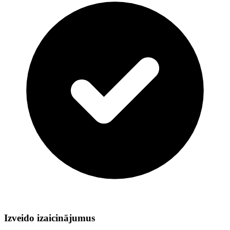
Izveido izaicinājumus