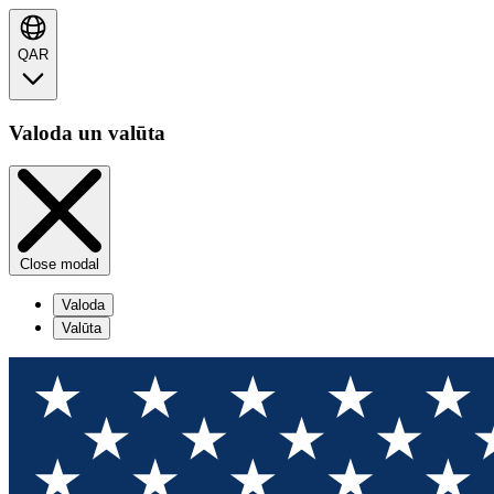
QAR
Valoda un valūta
Close modal
Valoda
Valūta