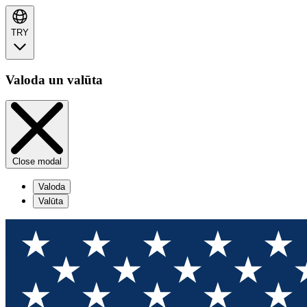
TRY
Valoda un valūta
Close modal
Valoda
Valūta