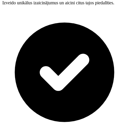
Izveido unikālus izaicinājumus un aicini citus tajos piedalīties.