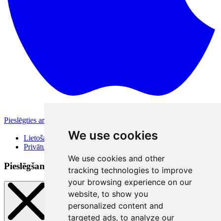
Pieslēgties ar Apple
Citas pieslēgšanās iespējas
We use cookies
Lietošanas noteikumi
Privātuma politika
We use cookies and other
Pieslēgšanās veidi
tracking technologies to improve
your browsing experience on our
website, to show you
personalized content and
targeted ads, to analyze our