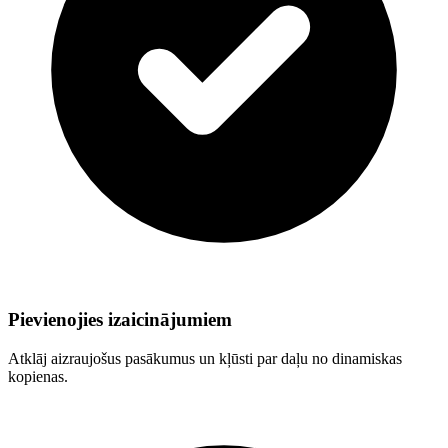
Pievienojies izaicinājumiem
Atklāj aizraujošus pasākumus un kļūsti par daļu no dinamiskas
kopienas.