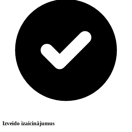
Izveido izaicinājumus