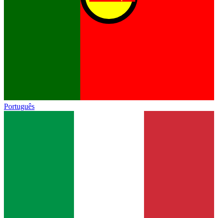
Português