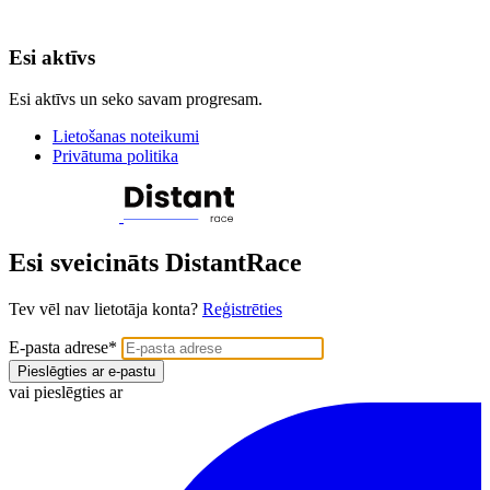
Esi aktīvs
Esi aktīvs un seko savam progresam.
Lietošanas noteikumi
Privātuma politika
Esi sveicināts DistantRace
Tev vēl nav lietotāja konta?
Reģistrēties
E-pasta adrese
*
Pieslēgties ar e-pastu
vai pieslēgties ar