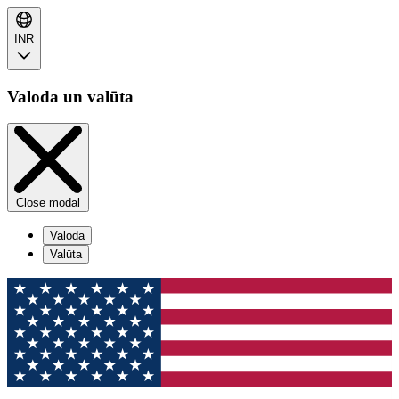
INR
Valoda un valūta
Close modal
Valoda
Valūta