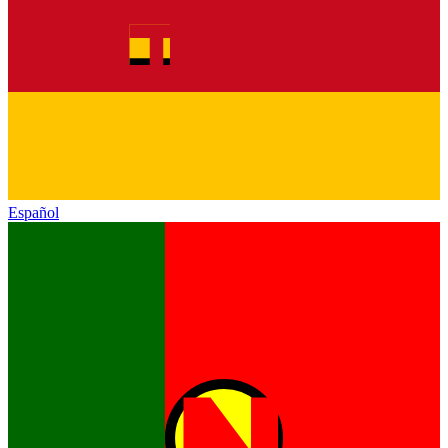
Español