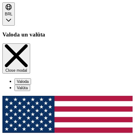
BRL
Valoda un valūta
Close modal
Valoda
Valūta