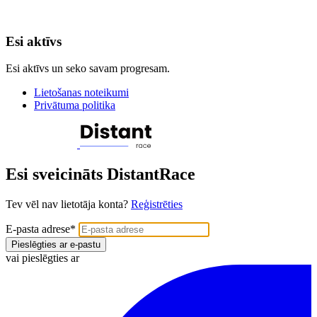
Esi aktīvs
Esi aktīvs un seko savam progresam.
Lietošanas noteikumi
Privātuma politika
Esi sveicināts DistantRace
Tev vēl nav lietotāja konta?
Reģistrēties
E-pasta adrese
*
Pieslēgties ar e-pastu
vai pieslēgties ar