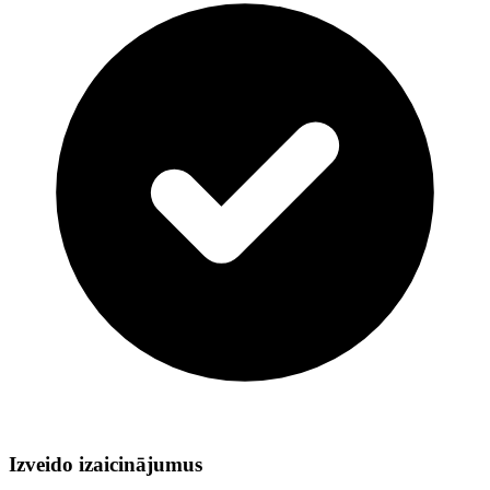
Izveido izaicinājumus