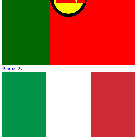
Português