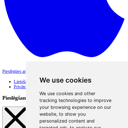
Pieslēgties ar Apple
Citas pieslēgšanās iespējas
We use cookies
Lietošanas noteikumi
Privātuma politika
We use cookies and other
Pieslēgšanās veidi
tracking technologies to improve
your browsing experience on our
website, to show you
personalized content and
targeted ads, to analyze our