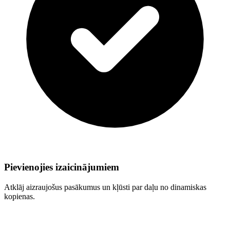
Pievienojies izaicinājumiem
Atklāj aizraujošus pasākumus un kļūsti par daļu no dinamiskas
kopienas.