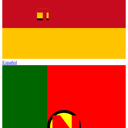
Español