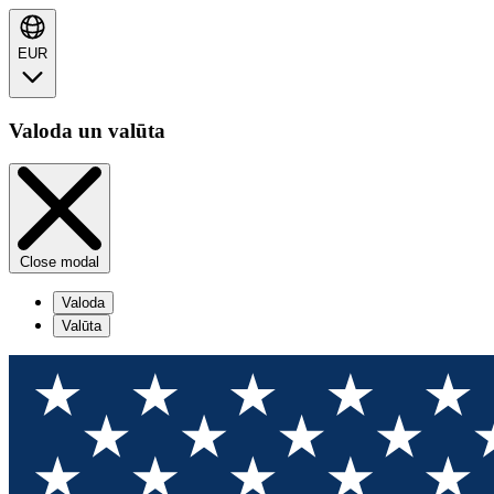
EUR
Valoda un valūta
Close modal
Valoda
Valūta