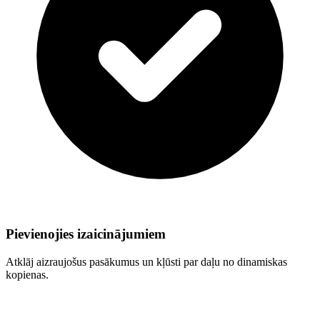
Pievienojies izaicinājumiem
Atklāj aizraujošus pasākumus un kļūsti par daļu no dinamiskas
kopienas.