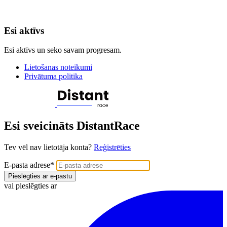
Esi aktīvs
Esi aktīvs un seko savam progresam.
Lietošanas noteikumi
Privātuma politika
Esi sveicināts DistantRace
Tev vēl nav lietotāja konta?
Reģistrēties
E-pasta adrese
*
Pieslēgties ar e-pastu
vai pieslēgties ar