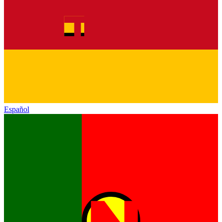
Español