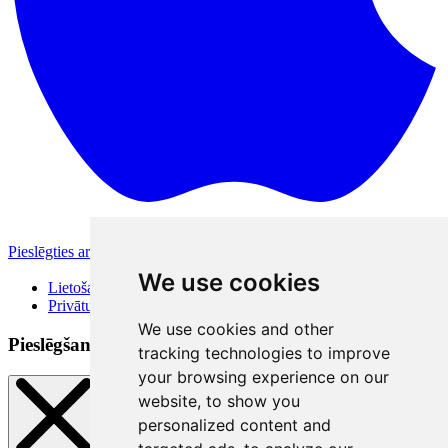
Pieslēgties ar Apple
Citas pieslēgšanās iespējas
We use cookies
Lietošanas noteikumi
Privātuma politika
We use cookies and other
Pieslēgšanās veidi
tracking technologies to improve
your browsing experience on our
website, to show you
personalized content and