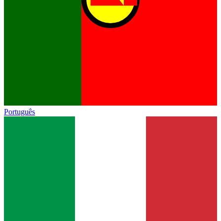
Português