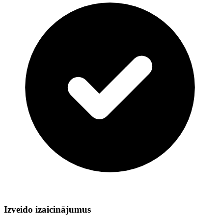
Izveido izaicinājumus